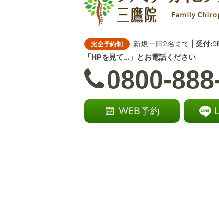
新規一日2名まで |
受付:
9
完全予約制
「HPを見て…」とお電話ください
0800-888
WEB予約