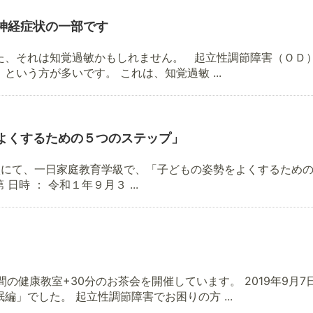
神経症状の一部です
た、それは知覚過敏かもしれません。 起立性調節障害（ＯＤ
いう方が多いです。 これは、知覚過敏 ...
よくするための５つのステップ」
にて、一日家庭教育学級で、「子どもの姿勢をよくするための
時 ： 令和１年９月３ ...
間の健康教室+30分のお茶会を開催しています。 2019年9月
」でした。 起立性調節障害でお困りの方 ...