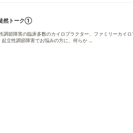
徒然トーク①
立性調節障害の臨床多数のカイロプラクター、ファミリーカイロ
立性調節障害でお悩みの方に、何らか ...