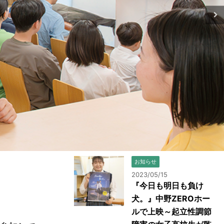
お知らせ
2023/05/15
『今日も明日も負け
犬。』中野ZEROホー
ルで上映～起立性調節