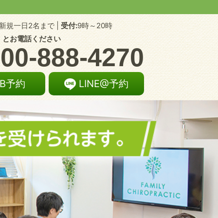
新規一日2名まで |
受付:
9時～20時
」とお電話ください
00-888-4270
EB予約
LINE@予約