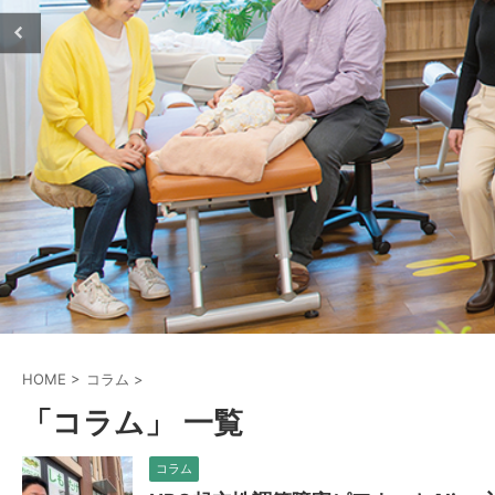
HOME
>
コラム
>
「コラム」 一覧
コラム