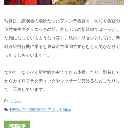
写真は、講演会の場所だったフレンテ西宮と、同じく西宮の
下竹先生のクリニックの前。久しぶりの新幹線でぼーっとし
た顔になっているような（笑）。私のトリセツとしては、新
幹線や飛行機に乗ると東京名古屋間ですらむくんでかなりぐ
ったりしちゃいますー。
なので、なるべく新幹線の中でできる体操したり、到着して
からカイロプラクティックやマッサージ受けるなどしたりし
て、工夫しています。
-
コラム
-
NPO起立性調節障害ピアネットAlice
関連記事