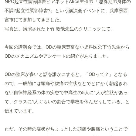
NPO起立性調節障害ピアネットAlice主催の『 思春期の身体の
不調?起立性調節障害?』という講演会イベントに、兵庫県西
宮市にて参加してきました。
写真は、講演された下竹 敦哉先生のクリニックにて。
今回の講演会では、ODの臨床豊富な小児科医の下竹先生から
ODのメカニズムやアンケートの紹介がありました。
ODの臨床が多いと話を誰かにすると、「ODって？」となる
ので、一般的には頭痛や腹痛の症状などでとにかく朝起きれ
ない自律神経系の体の疾患で中高生の5人に1人が症状があっ
て、クラスに1人ぐらいの割合で学校を休んだりしている、と
伝えています。
ただ、その時の症状がちょっとした頭痛や腹痛ということで