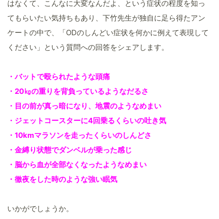
はなくて、こんなに大変なんだよ、という症状の程度を知っ
てもらいたい気持ちもあり、下竹先生が独自に足ら得たアン
ケートの中で、「ODのしんどい症状を何かに例えて表現して
ください」という質問への回答をシェアします。
・バットで殴られたような頭痛
・20㎏の重りを背負っているようなだるさ
・目の前が真っ暗になり、地震のようなめまい
・ジェットコースターに4回乗るくらいの吐き気
・10kmマラソンを走ったくらいのしんどさ
・金縛り状態でダンベルが乗った感じ
・脳から血が全部なくなったようなめまい
・徹夜をした時のような強い眠気
いかがでしょうか。