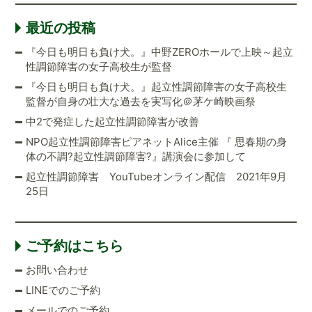
最近の投稿
『今日も明日も負け犬。』中野ZEROホールで上映～起立
性調節障害の女子高校生が監督
『今日も明日も負け犬。』起立性調節障害の女子高校生
監督が自身の壮大な過去を実写化＠茅ケ崎映画祭
中2で発症した起立性調節障害が改善
NPO起立性調節障害ピアネットAlice主催 『 思春期の身
体の不調?起立性調節障害?』講演会に参加して
起立性調節障害 YouTubeオンライン配信 2021年9月
25日
ご予約はこちら
お問い合わせ
LINEでのご予約
メールでのご予約