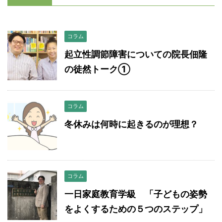
コラム
起立性調節障害についての院長佃隆
の徒然トーク①
コラム
冬休みは何時に起きるのが理想？
コラム
一日家庭教育学級 「子どもの姿勢
をよくするための５つのステップ」