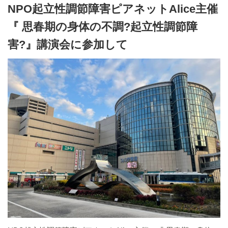
NPO起立性調節障害ピアネットAlice主催
『 思春期の身体の不調?起立性調節障
害?』講演会に参加して