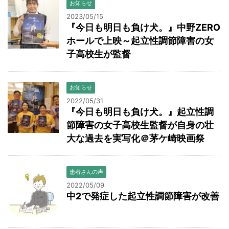
お知らせ
2023/05/15
『今日も明日も負け犬。』中野ZERO
ホールで上映～起立性調節障害の女
子高校生が監督
お知らせ
2022/05/31
『今日も明日も負け犬。』起立性調
節障害の女子高校生監督が自身の壮
大な過去を実写化＠茅ケ崎映画祭
患者さんの声
2022/05/09
中2で発症した起立性調節障害が改善